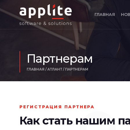
ГЛАВНАЯ
НО
Партнерам
ГЛАВНАЯ
/
АТЛАНТ
/
ПАРТНЕРАМ
РЕГИСТРАЦИЯ ПАРТНЕРА
Как стать нашим п