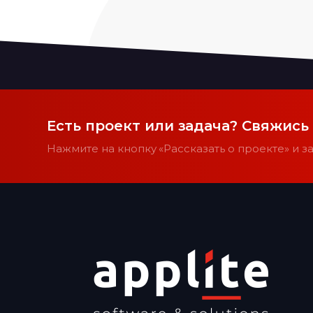
Есть проект или задача? Свяжись
Нажмите на кнопку «Рассказать о проекте» и 