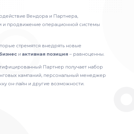
одействие Вендора и Партнера,
и и продвижение операционной системы
оторые стремятся внедрять новые
бизнес
и
активная позиция
– равноценны.
тифицированный Партнер получает набор
инговых кампаний, персональный менеджер
ку он-лайн и другие возможности.