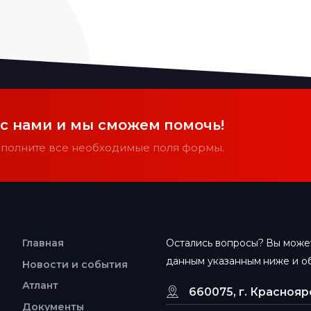
 с нами и мы сможем помочь!
заполните все необходимые поля формы.
Главная
Остались вопросы? Вы может
данным указанным ниже и об
Новости и события
Атлант
660075, г. Красноярс
Документы