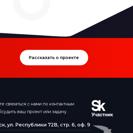
Рассказать о проекте
е связаться с нами по контактным
судить ваш проект или задачу.
к, ул. Республики 72В, стр. 6, оф. 9