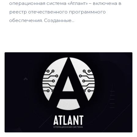
операционная система «Атлант» – включена в
реестр отечественного программного
обеспечения. Созданные...