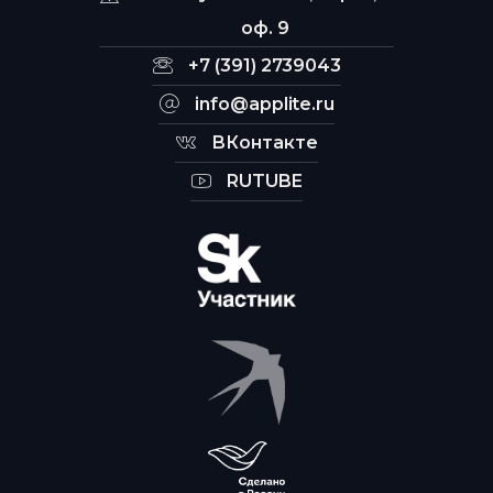
оф. 9
+7 (391) 2739043
info@applite.ru
ВКонтакте
RUTUBE