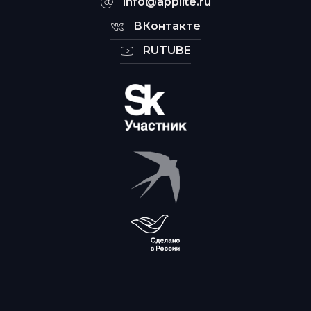
info@applite.ru
ВКонтакте
RUTUBE