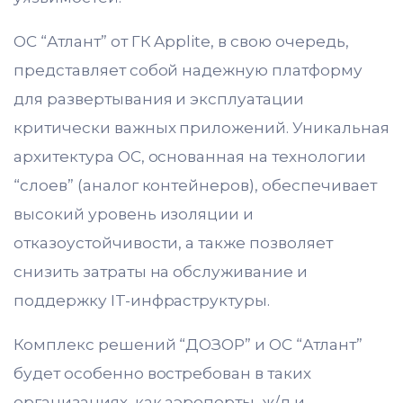
ОС “Атлант” от ГК Applite, в свою очередь,
представляет собой надежную платформу
для развертывания и эксплуатации
критически важных приложений. Уникальная
архитектура ОС, основанная на технологии
“слоев” (аналог контейнеров), обеспечивает
высокий уровень изоляции и
отказоустойчивости, а также позволяет
снизить затраты на обслуживание и
поддержку IT-инфраструктуры.
Комплекс решений “ДОЗОР” и ОС “Атлант”
будет особенно востребован в таких
организациях, как аэропорты, ж/д и