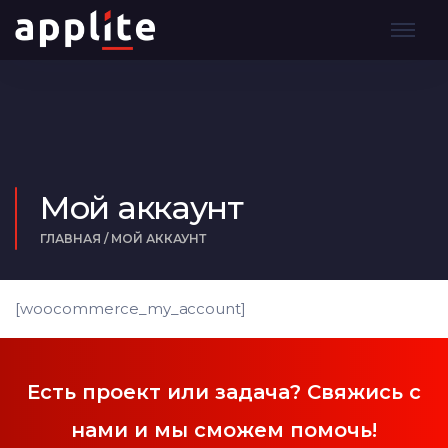
Мой аккаунт
ГЛАВНАЯ
/
МОЙ АККАУНТ
[woocommerce_my_account]
Есть проект или задача? Свяжись с
нами и мы сможем помочь!