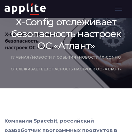
X-Config отслеживает
безопасность настроек
ОС «Атлант»
ГЛАВНАЯ
/
НОВОСТИ И СОБЫТИЯ
/
НОВОСТИ
/
X-CONFIG
ОТСЛЕЖИВАЕТ БЕЗОПАСНОСТЬ НАСТРОЕК ОС «АТЛАНТ»
Компания Spacebit, российский
разработчик программных продуктов в