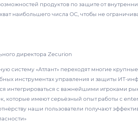
возможностей продуктов по защите от внутренни
охват наибольшего числа ОС, чтобы не ограничив
ьного директора Zecurion
ую систему «Атлант» переходят многие крупные
бных инструментах управления и защиты ИТ-инф
ся интегрироваться с важнейшими игроками ры
к, которые имеют серьёзный опыт работы с enter
артнёрству наши пользователи получают эффект
пасности»