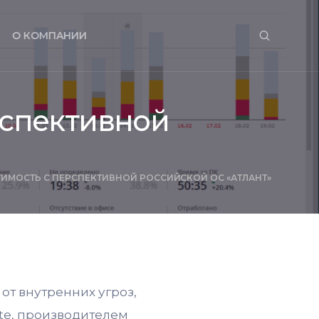
О КОМПАНИИ
рспективной
ИМОСТЬ С ПЕРСПЕКТИВНОЙ РОССИЙСКОЙ ОС «АТЛАНТ»
от внутренних угроз,
te, производителем