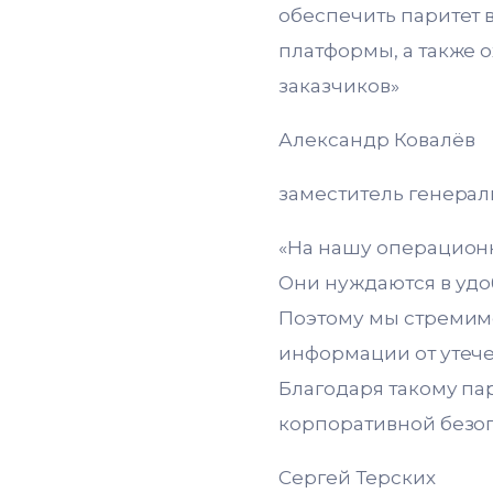
обеспечить паритет 
платформы, а также 
заказчиков»
Александр Ковалёв
заместитель генерал
«На нашу операционн
Они нуждаются в удо
Поэтому мы стремим
информации от утече
Благодаря такому п
корпоративной безо
Сергей Терских