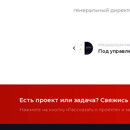
генеральный директ
ПРЕДЫДУЩАЯ ЗА
Под управле
Есть проект или задача? Свяжись
Нажмите на кнопку «Рассказать о проекте» и 