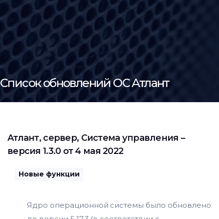
Список обновлений ОС Атлант
Атлант
,
сервер
,
Система управления
–
версия 1.3.0 от 4 мая 2022
Новые функции
Ядро операционной системы было обновлено
до версии 5.17.3 (в соответствии с