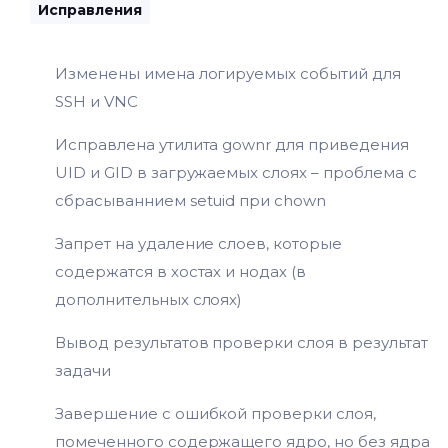
Исправления
Изменены имена логируемых событий для
SSH и VNC
Исправлена утилита gownr для приведения
UID и GID в загружаемых слоях – проблема с
сбрасываннием setuid при chown
Запрет на удаление слоев, которые
содержатся в хостах и нодах (в
дополнительных слоях)
Вывод результатов проверки слоя в результат
задачи
Завершение с ошибкой проверки слоя,
помеченного содержащего ядро, но без ядра