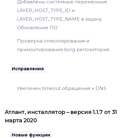
Добавлены системные переменные
LAYER_HOST_TYPE_ID и
LAYER_HOST_TYPE_NAME в задачу
Обновление ПО
Проверка отмонтирования и
примонтирования borg репозитория
Исправления
Увеличен timeout обращения к DNS
Атлант
,
инсталлятор
– версия 1.1.7 от 31
марта 2020
Новые функции