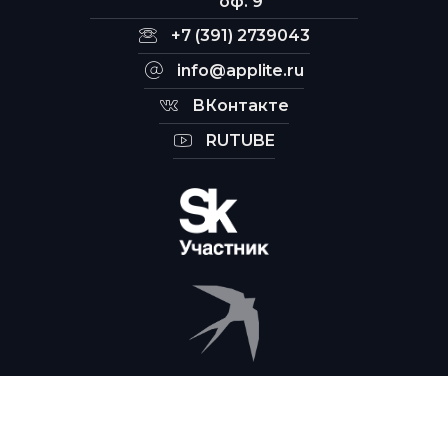
оф. 9
+7 (391) 2739043
info@applite.ru
ВКонтакте
RUTUBE