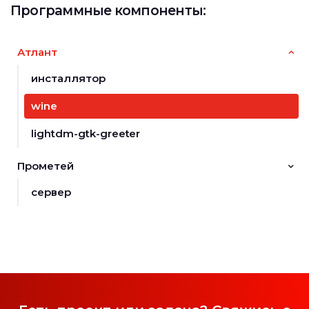
Программные компоненты:
Атлант
инсталлятор
wine
lightdm-gtk-greeter
Прометей
сервер