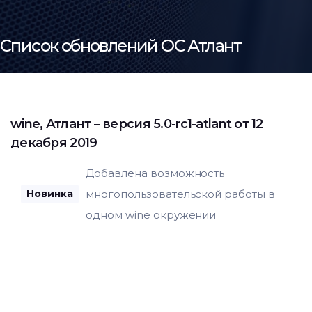
Список обновлений ОС Атлант
wine
,
Атлант
– версия 5.0-rc1-atlant от 12
декабря 2019
Добавлена возможность
многопользовательской работы в
Новинка
одном wine окружении