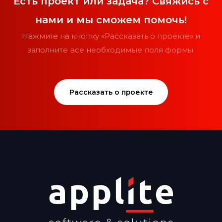
Есть проект или задача? Свяжись с
нами и мы сможем помочь!
Нажмите на кнопку «Рассказать о проекте» и
заполните все необходимые поля формы.
Рассказать о проекте