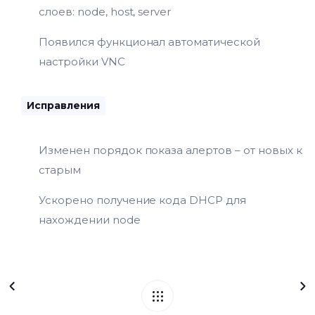
слоев: node, host, server
Появился функционал автоматической
настройки VNC
Исправления
Изменен порядок показа алертов – от новых к
старым
Ускорено получение кода DHCP для
нахождении node