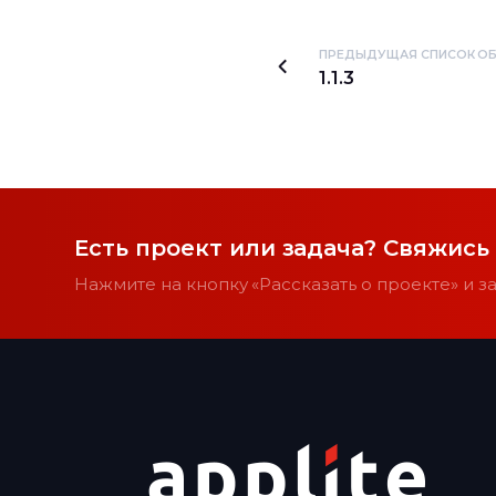
ПРЕДЫДУЩАЯ СПИСОК ОБ
1.1.3
Есть проект или задача? Свяжись
Нажмите на кнопку «Рассказать о проекте» и 