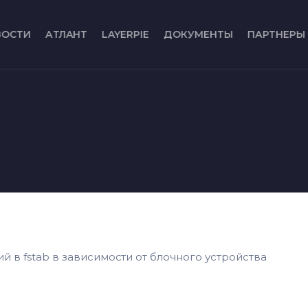
ВОСТИ
АТЛАНТ
LAYERPIE
ДОКУМЕНТЫ
ПАРТНЕРЫ
 в fstab в зависимости от блочного устройства