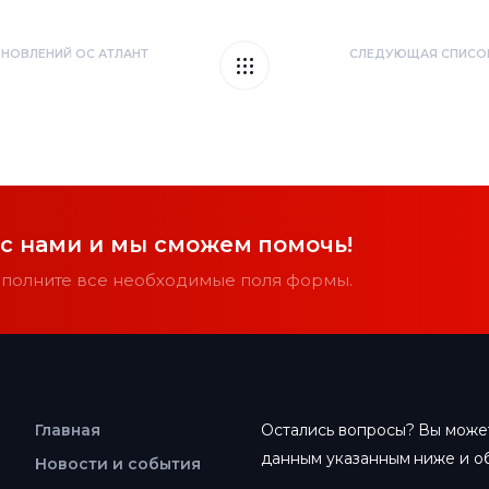
НОВЛЕНИЙ ОС АТЛАНТ
СЛЕДУЮЩАЯ СПИСОК
 с нами и мы сможем помочь!
заполните все необходимые поля формы.
Главная
Остались вопросы? Вы может
данным указанным ниже и об
Новости и события