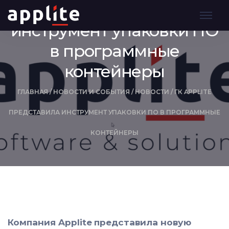
ГК Applite представила
инструмент упаковки ПО
в программные
контейнеры
ГЛАВНАЯ
/
НОВОСТИ И СОБЫТИЯ
/
НОВОСТИ
/
ГК APPLITE
ПРЕДСТАВИЛА ИНСТРУМЕНТ УПАКОВКИ ПО В ПРОГРАММНЫЕ
КОНТЕЙНЕРЫ
Компания Applite представила новую