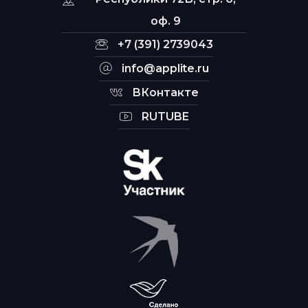
оф. 9
+7 (391) 2739043
info@applite.ru
ВКонтакте
RUTUBE