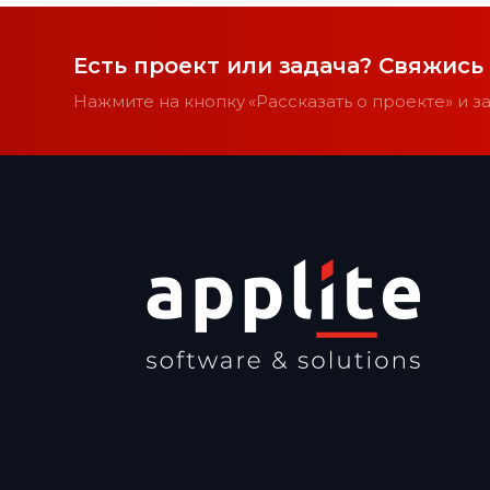
Есть проект или задача? Свяжись
Нажмите на кнопку «Рассказать о проекте» и 