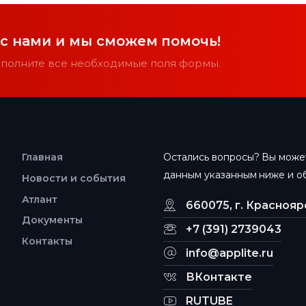
 с нами и мы сможем помочь!
заполните все необходимые поля формы.
Главная
Остались вопросы? Вы может
данным указанным ниже и об
Новости и события
Атлант
660075, г. Красноярс
Документы
+7 (391) 2739043
Контакты
info@applite.ru
ВКонтакте
RUTUBE