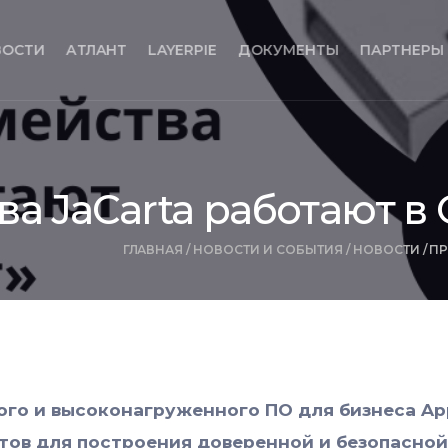
ВОСТИ
АТЛАНТ
LAYERPIE
ДОКУМЕНТЫ
ПАРТНЕРЫ
а JaCarta работают в 
ГЛАВНАЯ
/
НОВОСТИ И СОБЫТИЯ
/
НОВОСТИ
/
ПР
го и высоконагруженного ПО для бизнеса App
ов для построения доверенной и безопасной