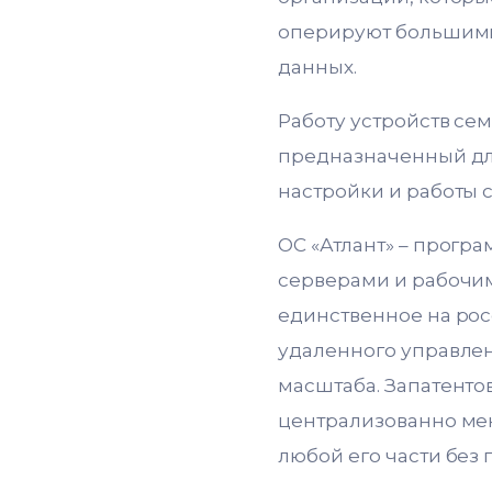
оперируют большим
данных.
Работу устройств се
предназначенный дл
настройки и работы с
ОС «Атлант» – прогр
серверами и рабочим
единственное на ро
удаленного управле
масштаба. Запатенто
централизованно мен
любой его части без