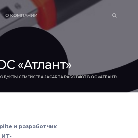
О КОМПАНИИ
ОС «Атлант»
ОДУКТЫ СЕМЕЙСТВА JACARTA РАБОТАЮТ В ОС «АТЛАНТ»
lite и разработчик
 ИТ-