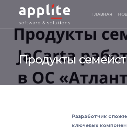
ГЛАВНАЯ
НО
Продукты семейств
Разработчик сложно
ключевых компонент