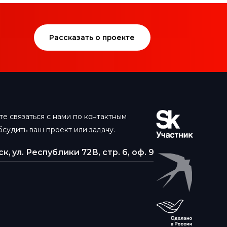
Рассказать о проекте
е связаться с нами по контактным
судить ваш проект или задачу.
к, ул. Республики 72В, стр. 6, оф. 9