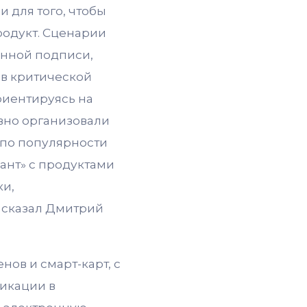
 для того, чтобы
родукт. Сценарии
онной подписи,
ов критической
риентируясь на
вно организовали
 по популярности
ант» с продуктами
ки,
 сказал Дмитрий
нов и смарт-карт, с
икации в